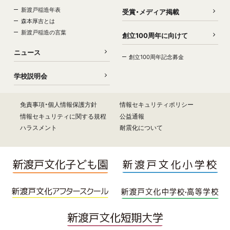
新渡戸稲造年表
受賞・メディア掲載
森本厚吉とは
新渡戸稲造の言葉
創立100周年に向けて
ニュース
創立100周年記念募金
学校説明会
免責事項・個人情報保護方針
情報セキュリティポリシー
情報セキュリティに関する規程
公益通報
ハラスメント
耐震化について