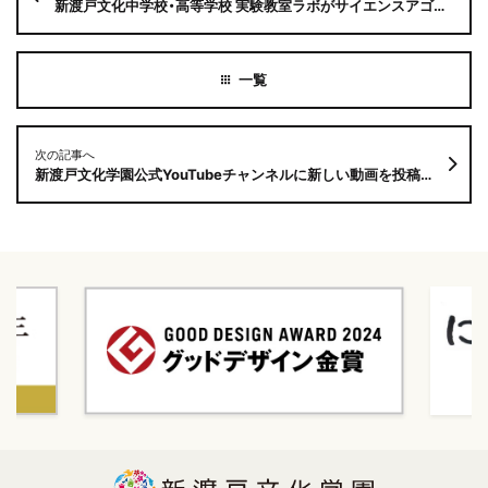
新渡戸文化中学校・高等学校 実験教室ラボがサイエンスアゴラ2024に参加します！
次の記事へ
新渡戸文化学園公式YouTubeチャンネルに新しい動画を投稿しました!