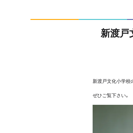
新渡戸
新渡戸文化小学校の
ぜひご覧下さい。