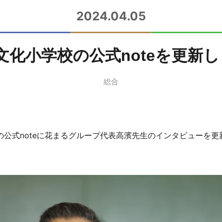
2024.04.05
文化小学校の公式noteを更新し
総合
公式noteに花まるグループ代表高濱先生
のインタビューを更