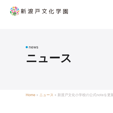
news
ニュース
Home
»
ニュース
»
新渡戸文化小学校の公式noteを更