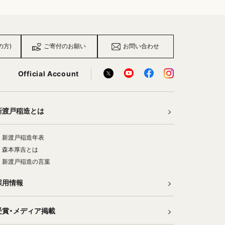
の方)
ご寄付のお願い
お問い合わせ
Official Account
新渡戸稲造とは
新渡戸稲造年表
森本厚吉とは
新渡戸稲造の言葉
採用情報
受賞・メディア掲載