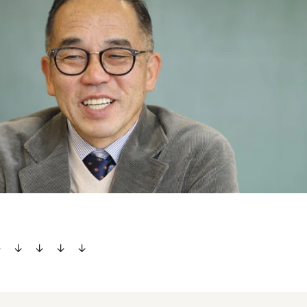
↓ ↓ ↓ ↓ ↓