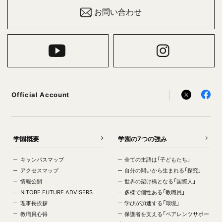
お問い合わせ
Official Account
学園概要
学園の7つの強み
キャンパスマップ
全ての主語は「子どもたち」
アクセスマップ
自分の問いから生まれる「探究」
情報公開
世界の架け橋となる「国際人」
NITOBE FUTURE ADVISERS
多様で個性ある「教職員」
理事長挨拶
学びが加速する「環境」
教職員心得
保護者を支える「ペアレンツサポー