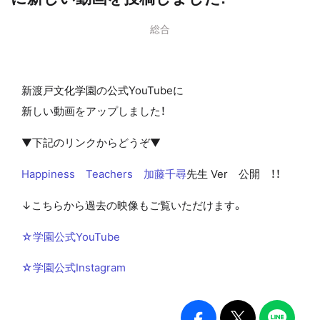
総合
新渡戸文化学園の公式YouTubeに
新しい動画をアップしました！
▼下記のリンクからどうぞ▼
Happiness Teachers 加藤千尋
先生 Ver 公開 ！！
↓こちらから過去の映像もご覧いただけます。
☆学園公式YouTube
☆学園公式Instagram