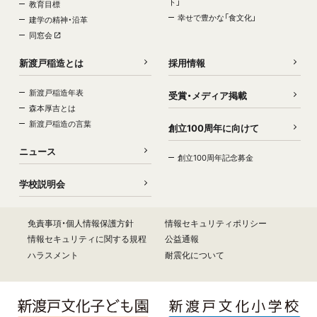
ト」
教育目標
幸せで豊かな「食文化」
建学の精神・沿革
同窓会
新渡戸稲造とは
採用情報
新渡戸稲造年表
受賞・メディア掲載
森本厚吉とは
新渡戸稲造の言葉
創立100周年に向けて
ニュース
創立100周年記念募金
学校説明会
免責事項・個人情報保護方針
情報セキュリティポリシー
情報セキュリティに関する規程
公益通報
ハラスメント
耐震化について