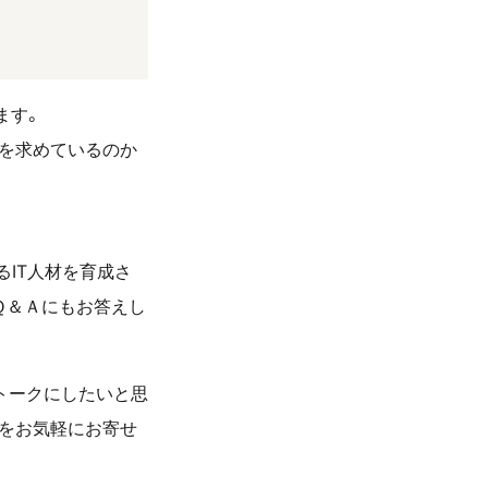
ます。
材を求めているのか
るIT人材を育成さ
Ｑ＆Ａにもお答えし
トークにしたいと思
とをお気軽にお寄せ