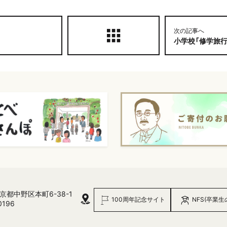
次の記事へ
小学校「修学旅行の
 東京都中野区本町6-38-1
100周年記念サイト
NFS(卒業生
0196