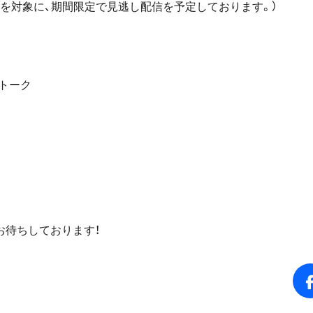
方を対象に、期間限定で見逃し配信を予定しております。）
グトーク
お待ちしております！