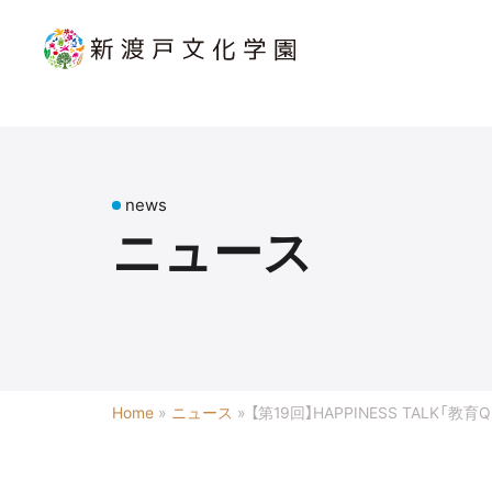
news
ニュース
Home
»
ニュース
»
【第19回】HAPPINESS TAL