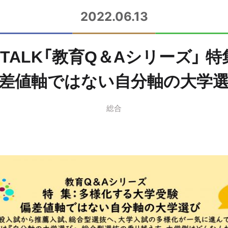
2022.06.13
SS TALK「教育Q＆Aシリーズ
差値軸ではない自分軸の大学
総合