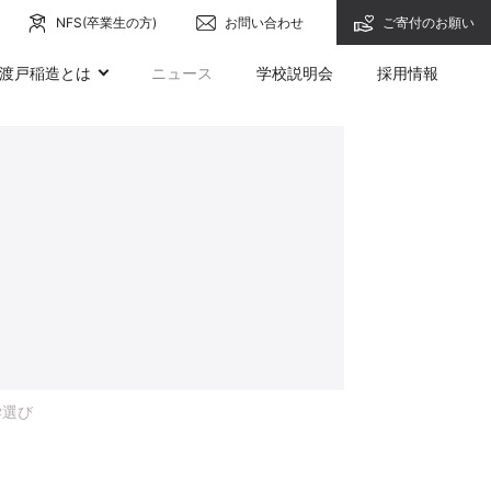
NFS(卒業生の方)
お問い合わせ
ご寄付のお願い
渡戸稲造とは
ニュース
学校説明会
採用情報
学選び