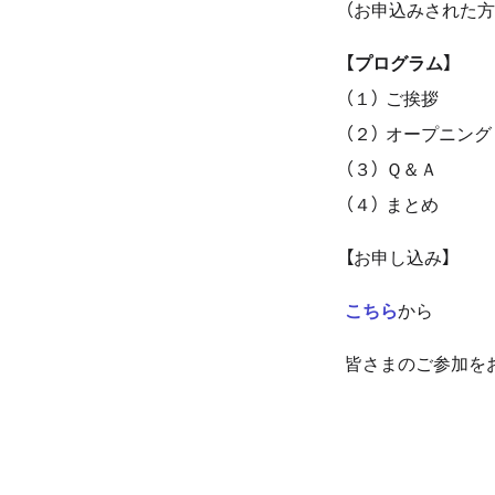
（お申込みされた
【プログラム】
（１） ご挨拶
（２） オープニン
（３） Ｑ＆Ａ
（４） まとめ
【お申し込み】
こちら
から
皆さまのご参加を