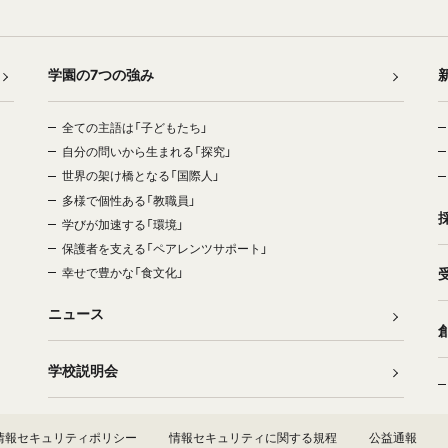
学園の7つの強み
全ての主語は「子どもたち」
自分の問いから生まれる「探究」
世界の架け橋となる「国際人」
多様で個性ある「教職員」
学びが加速する「環境」
保護者を支える「ペアレンツサポート」
幸せで豊かな「食文化」
ニュース
学校説明会
情報セキュリティポリシー
情報セキュリティに関する規程
公益通報