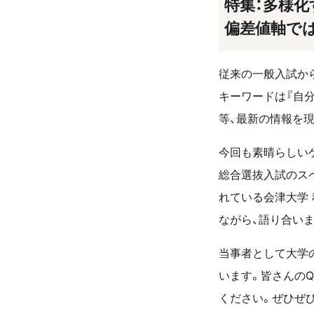
特集：多様化
偏差値軸で
従来の一般入試か
キーワードは『自
等、最新の情報を
今回も素晴らしい
総合選抜入試のスペ
れている会津大学 
ながら、語り合いま
当事者として大学
います。皆さんの
ください。ぜひぜひ