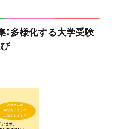
」 特集：多様化する大学受験
選び