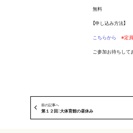
無料
【申し込み方法】
こちらから
※定
ご参加お待ちして
前の記事へ
第１２回：大体育館の昼休み