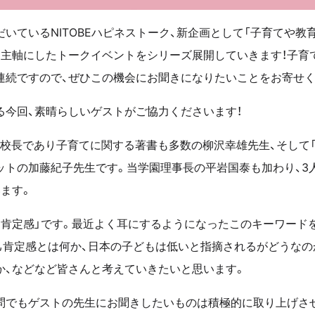
いているNITOBEハピネストーク、新企画として「子育てや教
を主軸にしたトークイベントをシリーズ展開していきます！子育
連続ですので、ぜひこの機会にお聞きになりたいことをお寄せく
る今回、素晴らしいゲストがご協力くださいます！
校長であり子育てに関する著書も多数の柳沢幸雄先生、そして「子
ットの加藤紀子先生です。当学園理事長の平岩国泰も加わり、3
ます。
己肯定感」です。最近よく耳にするようになったこのキーワード
己肯定感とは何か、日本の子どもは低いと指摘されるがどうなの
か、などなど皆さんと考えていきたいと思います。
問でもゲストの先生にお聞きしたいものは積極的に取り上げさ