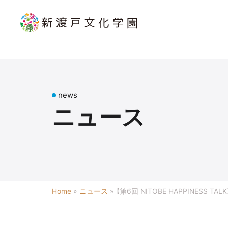
news
ニュース
Home
»
ニュース
»
【第6回 NITOBE HAPPINESS 