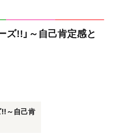
Aシリーズ!!」～自己肯定感と
!!～自己肯