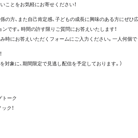
たいことをお気軽にお寄せください！
関係の方、また自己肯定感、子どもの成長に興味のある方にぜひ
ョンです。時間の許す限りご質問にお答えいたします！
込み時にお答えいただくフォームにご入力ください。一人何個でも
！
方を対象に、期間限定で見逃し配信を予定しております。）
グトーク
ノック！