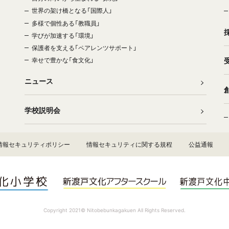
世界の架け橋となる「国際人」
多様で個性ある「教職員」
学びが加速する「環境」
保護者を支える「ペアレンツサポート」
幸せで豊かな「食文化」
ニュース
学校説明会
情報セキュリティポリシー
情報セキュリティに関する規程
公益通報
Copyright 2021© Nitobebunkagakuen All Rights Reserved.