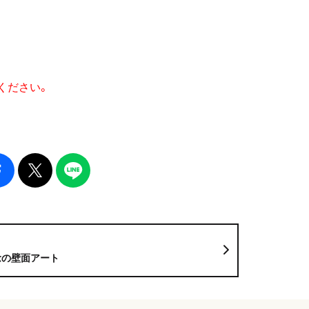
ください。
念の壁面アート