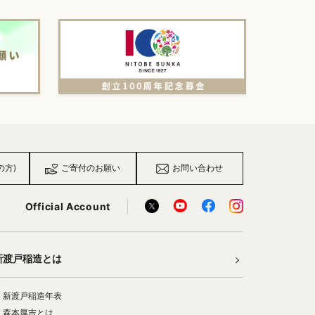
の方)
ご寄付のお願い
お問い合わせ
Official Account
新渡戸稲造とは
新渡戸稲造年表
森本厚吉とは