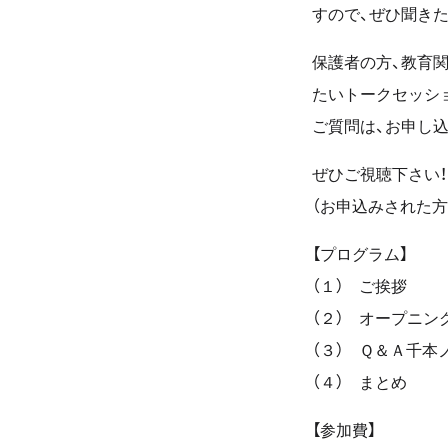
すので、ぜひ聞き
保護者の方、教育
たいトークセッシ
ご質問は、お申し
ぜひご視聴下さい！
（お申込みされた
【プログラム】
（１） ご挨拶
（２） オープニン
（３） Ｑ＆Ａ千本
（４） まとめ
【参加費】