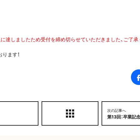
員に達しましたため受付を締め切らせていただきました、ご了承
おります！
次の記事へ
第13回：卒業記