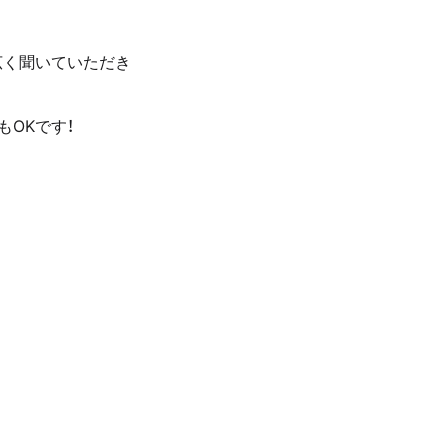
広く聞いていただき
OKです！