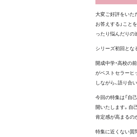
大変ご好評をいただ
お答えする」こと
ったり悩んだりの
シリーズ初回とな
開成中学・高校の前
がベストセラーヒ
しながら、語り合い
今回の特集は「自
開いたします。自
肯定感が高まるの
特集に近くない質