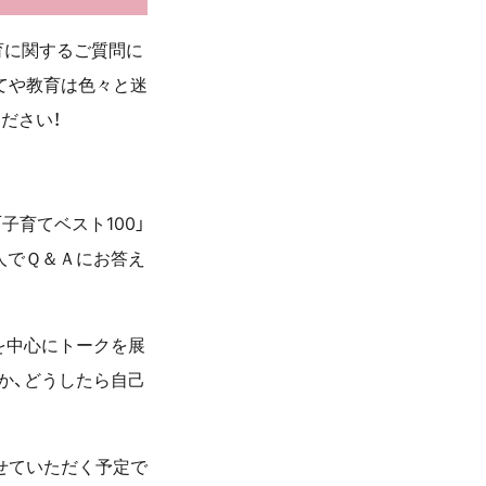
育に関するご質問に
てや教育は色々と迷
ださい！
育てベスト100」
人でＱ＆Ａにお答え
を中心にトークを展
か、どうしたら自己
せていただく予定で