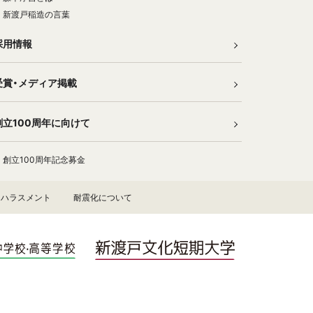
新渡戸稲造の言葉
採用情報
受賞・メディア掲載
創立100周年に向けて
創立100周年記念募金
ハラスメント
耐震化について