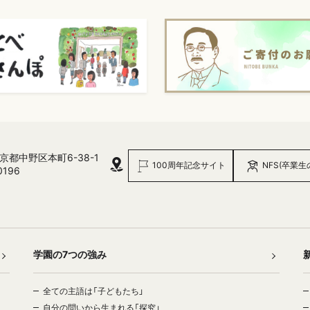
 東京都中野区本町6-38-1
100周年記念サイト
NFS(卒業生
0196
学園の7つの強み
全ての主語は「子どもたち」
自分の問いから生まれる「探究」