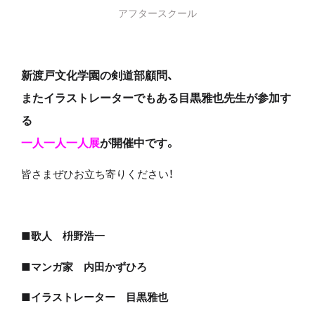
アフタースクール
新渡戸文化学園の剣道部顧問、
またイラストレーターでもある目黒雅也先生が参加す
る
一人一人一人展
が開催中です。
皆さまぜひお立ち寄りください！
■歌人 枡野浩一
■マンガ家 内田かずひろ
■イラストレーター 目黒雅也