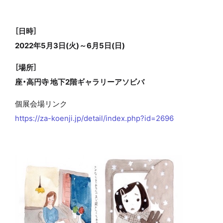
［日時］
2022年5月3日(火)～6月5日(日)
［場所］
座・高円寺 地下2階ギャラリーアソビバ
個展会場リンク
https://za-koenji.jp/detail/index.php?id=2696