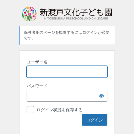
ロ
グ
イ
保護者用のページを観覧するにはログインが必要
ン
です。
ユーザー名
パスワード
ログイン状態を保存する