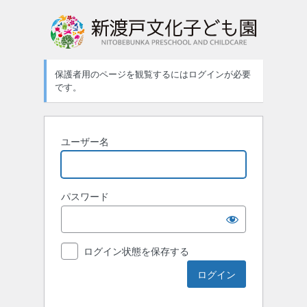
ロ
グ
イ
保護者用のページを観覧するにはログインが必要
ン
です。
ユーザー名
パスワード
ログイン状態を保存する