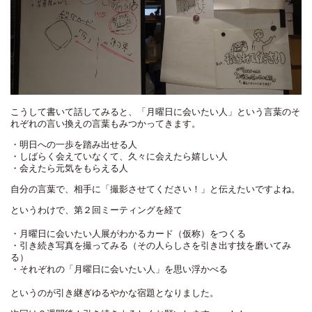
こうして書いて話してみると、「月曜日に会いたい人」という言葉のそ
れぞれの言い換えの言葉もみつかってきます。
・明日への一歩を踏み出せる人
・しばらく会えていなくて、久々に会えたら嬉しい人
・会えたら元気をもらえる人
自分の言葉で、相手に「撮影させてください！」と伝えたいですよね。
というわけで、第２回ミーティングを経て
・月曜日に会いたい人展がわかるカード（仮称）をつくる
・引き続き写真を撮ってみる（その人らしさを引き出す技を磨いてみ
る）
・それぞれの「月曜日に会いたい人」を思い浮かべる
というのが引き継ぎゆるやかな宿題となりました。