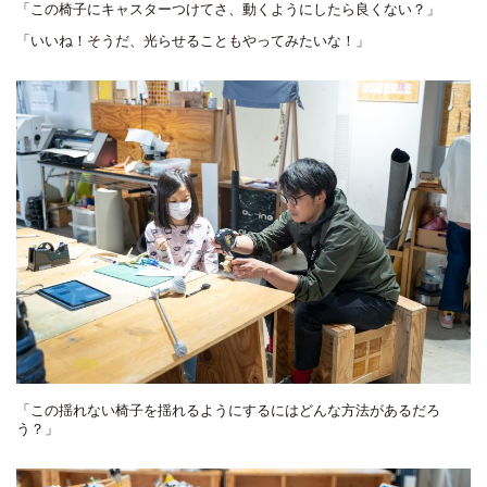
「この椅子にキャスターつけてさ、動くようにしたら良くない？」
「いいね！そうだ、光らせることもやってみたいな！」
「この揺れない椅子を揺れるようにするにはどんな方法があるだろ
う？」