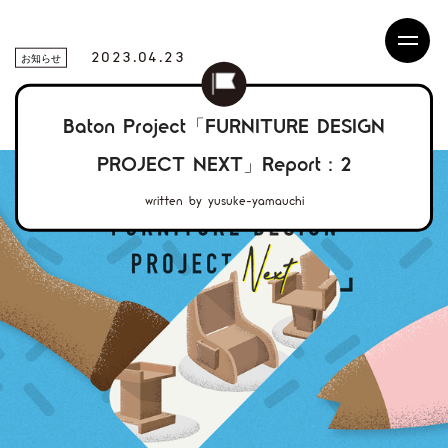
2023.04.23
お知らせ
Baton Project「FURNITURE DESIGN
PROJECT NEXT」Report：2
written by yusuke-yamauchi