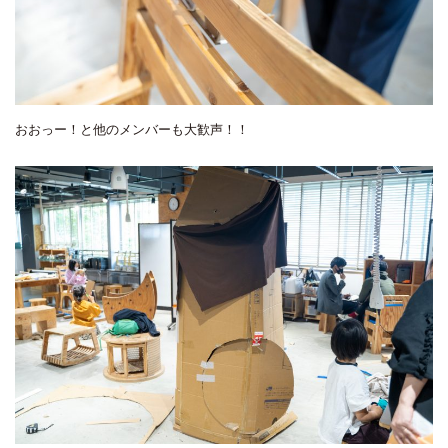
おおっー！と他のメンバーも大歓声！！