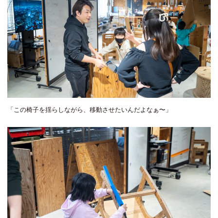
「この椅子を揺らしながら、移動させたいんだよなぁ〜」