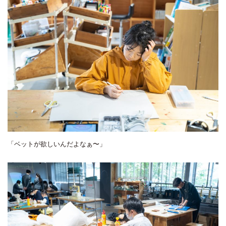
「ベットが欲しいんだよなぁ〜」