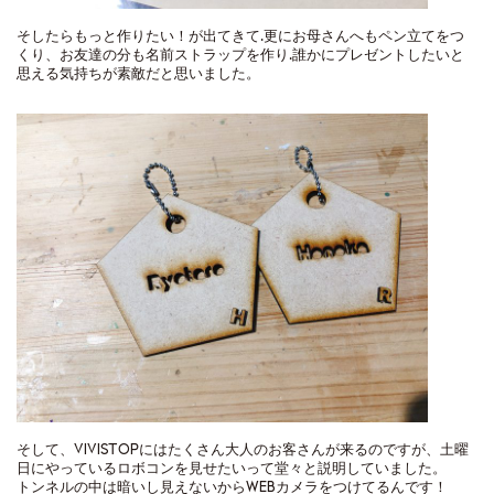
そしたらもっと作りたい！が出てきて…更にお母さんへもペン立てをつ
くり、お友達の分も名前ストラップを作り…誰かにプレゼントしたいと
思える気持ちが素敵だと思いました。
そして、VIVISTOPにはたくさん大人のお客さんが来るのですが、土曜
日にやっているロボコンを見せたいって堂々と説明していました。
トンネルの中は暗いし見えないからWEBカメラをつけてるんです！